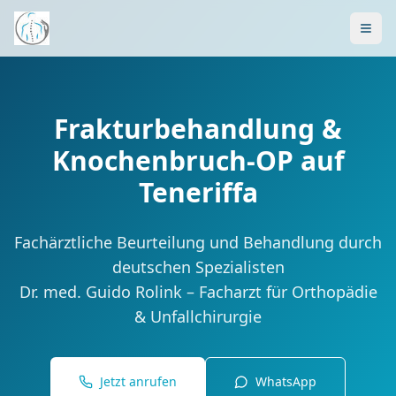
Frakturbehandlung &
Knochenbruch-OP auf
Teneriffa
Fachärztliche Beurteilung und Behandlung durch
deutschen Spezialisten
Dr. med. Guido Rolink – Facharzt für Orthopädie
& Unfallchirurgie
Jetzt anrufen
WhatsApp